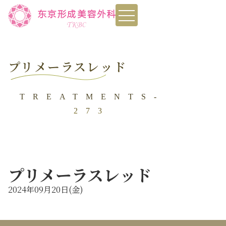
toggle
navigation
プリメーラスレッド
TREATMENTS-
273
プリメーラスレッド
2024年09月20日(金)