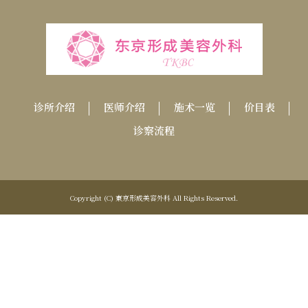
诊所介绍
医师介绍
施术一览
价目表
诊察流程
Copyright (C) 東京形成美容外科 All Rights Reserved.