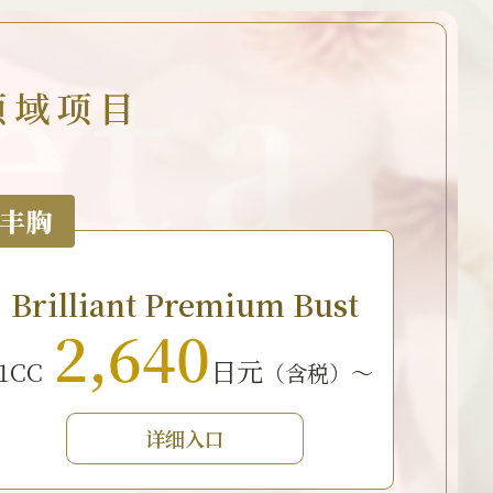
领域项目
丰胸
Brilliant Premium Bust
2,640
日元
1CC
（含税）～
详细入口