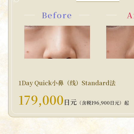
Before
A
1Day Quick小鼻（线）Standard法
179,000
日元
（含税196,900日元）起