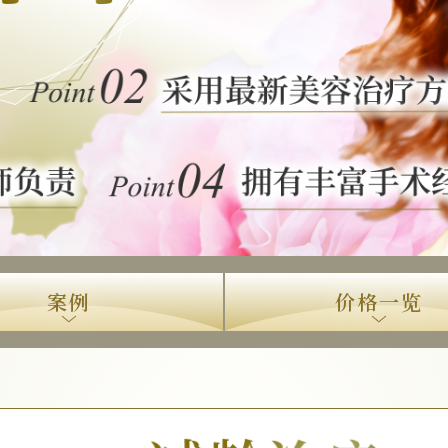
案例
价格一览