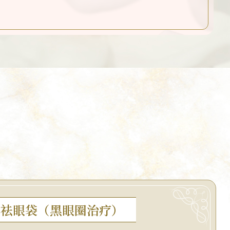
祛眼袋（黑眼圈治疗）