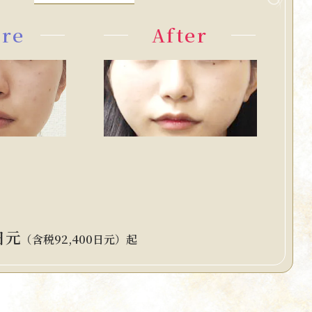
ore
After
日元
（含税92,400日元）起