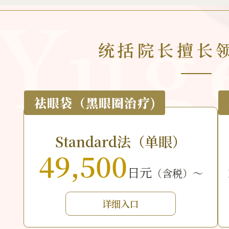
统括院长擅长
祛眼袋（黑眼圈治疗)
Standard法（单眼）
49,500
日元
（含税）～
详细入口