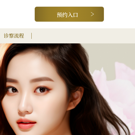
预约入口
诊察流程