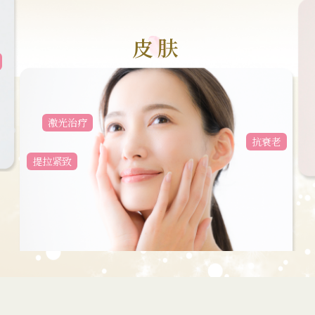
皮肤
激光治疗
抗衰老
提拉紧致