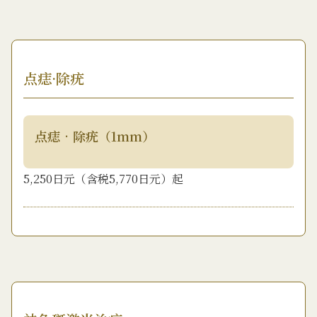
点痣·除疣
点痣•除疣（1mm）
5,250日元（含税5,770日元）起