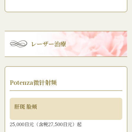
レーザー治療
Potenza微针射频
肝斑 脸颊
25,000日元（含税27,500日元）起