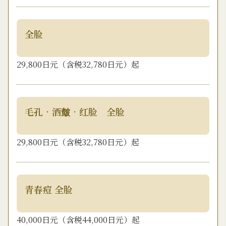
全脸
29,800日元（含税32,780日元）起
毛孔•酒皶•红脸 全脸
29,800日元（含税32,780日元）起
青春痘 全脸
40,000日元（含税44,000日元）起