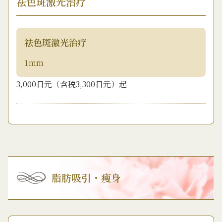
祛色斑激光治疗
祛色斑激光治疗
1mm
3,000日元（含税3,300日元）起
脂肪吸引・痩身