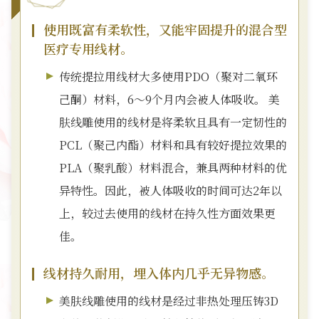
使用既富有柔软性，又能牢固提升的混合型
医疗专用线材。
传统提拉用线材大多使用PDO（聚对二氧环
己酮）材料，6～9个月内会被人体吸收。 美
肤线雕使用的线材是将柔软且具有一定韧性的
PCL（聚己内酯）材料和具有较好提拉效果的
PLA（聚乳酸）材料混合，兼具两种材料的优
异特性。因此，被人体吸收的时间可达2年以
上，较过去使用的线材在持久性方面效果更
佳。
线材持久耐用，埋入体内几乎无异物感。
美肤线雕使用的线材是经过非热处理压铸3D