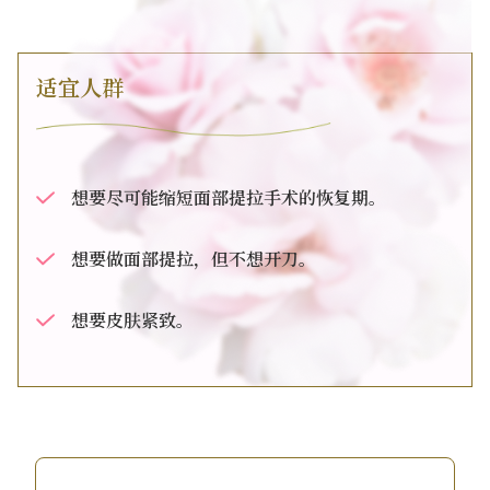
适宜人群
想要尽可能缩短面部提拉手术的恢复期。
想要做面部提拉，但不想开刀。
想要皮肤紧致。