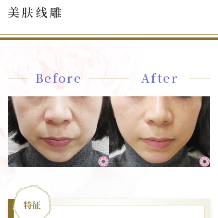
美肤线雕
Before
After