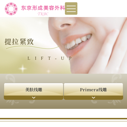
toggle
navigation
提拉紧致
LIFT-UP
美肤线雕
Primera线雕