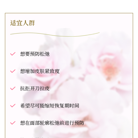
适宜人群
想要预防松弛
想增加皮肤紧致度
抗拒开刀拉皮
希望尽可能缩短恢复期时间
想在面部轮廓松弛前进行预防