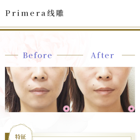
Primera线雕
Before
After